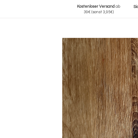
Kostenloser Versand
ab
Si
39€
(sonst 3,95€)