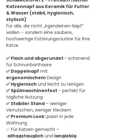
Katzennapf aus Keramik für Futter
& Wasser (stabil, hygienisch,
stylisch)
Für alle, die nicht „irgendeinen Napf“
wollen – sondern eine saubere,
hochwertige Fütterungsroutine für ihre
Katze.
✅ Flach und abgerundet
- schonend
für Schnurrbarthaare
✅ Doppelnapf
mit
ergonomischem
Design
✅ Hygienisch
und leicht zu reinigen
✅ Spülmaschinenfest
– perfekt für
tägliche Nutzung
✅ Stabiler Stand
– weniger
Verrutschen, weniger Kleckern
✅ Premium Look:
passt in jede
Wohnung
✅ Für Katzen gemacht –
alltagstauglich
und
langlebig