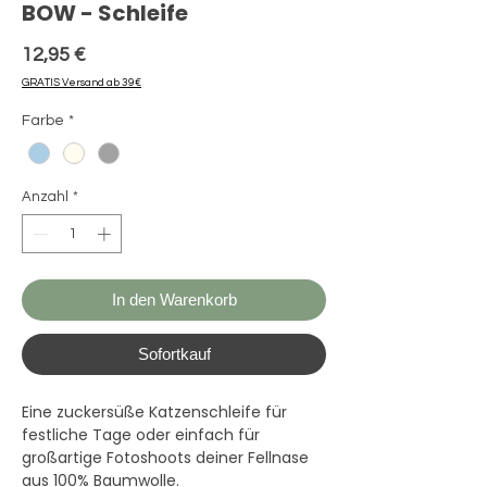
BOW - Schleife
Preis
12,95 €
GRATIS Versand ab 39€
Farbe
*
Anzahl
*
In den Warenkorb
Sofortkauf
Eine zuckersüße Katzenschleife für
festliche Tage oder einfach für
großartige Fotoshoots deiner Fellnase
aus 100% Baumwolle.