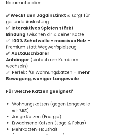
Naturmaterialien
✅ Weckt den Jagdinstinkt
& sorgt für
gesunde Auslastung
✅ Interaktives Spielen stärkt
Bindung
zwischen dir & deiner Katze
✅ 1
00% Schafwolle + massives Holz
–
Premium statt Wegwerfspielzeug
✅ Austauschbarer
Anhänger
(einfach am Karabiner
wechseln)
✅ Perfekt für Wohnungskatzen –
mehr
Bewegung, weniger Langeweile
Für welche Katzen geeignet?
Wohnungskatzen (gegen Langeweile
& Frust)
Junge Katzen (Energie)
Erwachsene Katzen (Jagd & Fokus)
Mehrkatzen-Haushalt