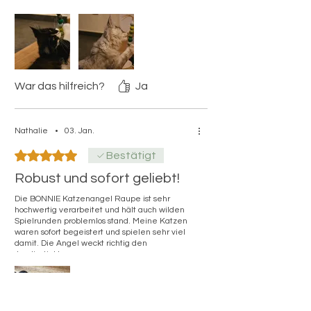
War das hilfreich?
Ja
Nathalie
•
03. Jan.
Mit 5 von 5 Sternen bewertet.
Bestätigt
Robust und sofort geliebt!
Die BONNIE Katzenangel Raupe ist sehr
hochwertig verarbeitet und hält auch wilden
Spielrunden problemlos stand. Meine Katzen
waren sofort begeistert und spielen sehr viel
damit. Die Angel weckt richtig den
Jagdinstinkt.