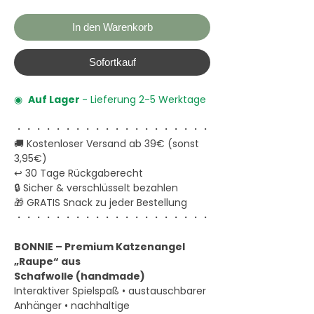
In den Warenkorb
Sofortkauf
◉
Auf Lager
- Lieferung 2-5 Werktage
・・・・・・・・・・・・・・・・・・・・
🚚 Kostenloser Versand ab 39€ (sonst
3,95€)
↩️ 30 Tage Rückgaberecht
🔒 Sicher & verschlüsselt bezahlen
🎁 GRATIS Snack zu jeder Bestellung
・・・・・・・・・・・・・・・・・・・・
BONNIE – Premium Katzenangel
„Raupe“ aus
Schafwolle (handmade)
Interaktiver Spielspaß • austauschbarer
Anhänger • nachhaltige