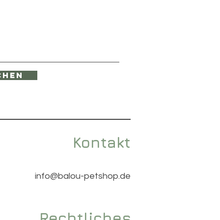
chen
Kontakt
info@balou-petshop.de
Rechtliches