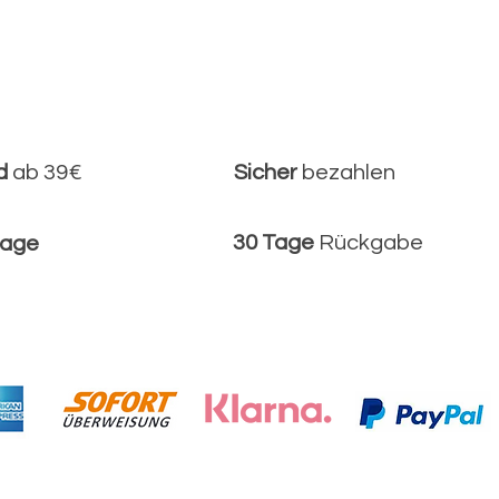
nd
ab 39€
Sicher
bezahlen
30 Tage
Rückgabe
tage