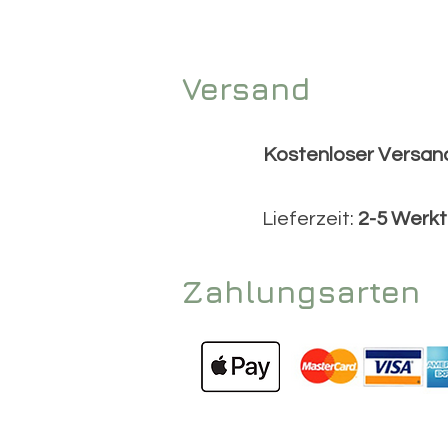
Versand
Kostenloser Versa
Lieferzeit:
2-5 Werk
Zahlungsarten