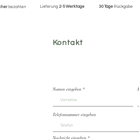
Lieferung
2-5 Werktage
30 Tage
Rückgabe
cher
bezahlen
Kontakt
Namen eingeben
Telefonnummer eingeben
Nachricht eingeben