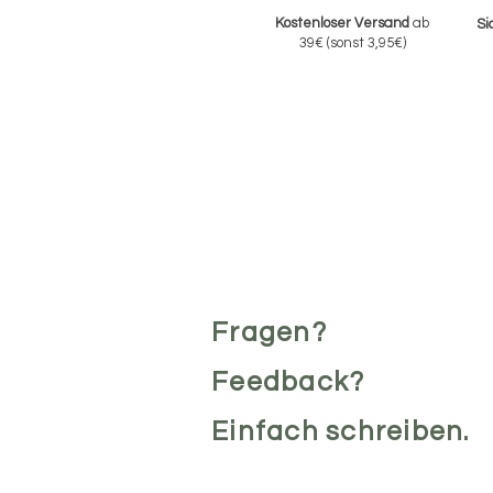
Kostenloser Versand
ab
Si
39€
(sonst 3,95€)
Fragen?
Feedback?
Einfach schreiben.